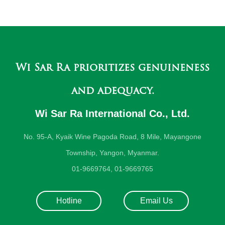
Wi Sar Ra prioritizes genuineness
and adequacy.
Wi Sar Ra International Co., Ltd.
No. 95-A, Kyaik Wine Pagoda Road, 8 Mile, Mayangone
Township, Yangon, Myanmar.
01-9669764, 01-9669765
Hotline
Email Us