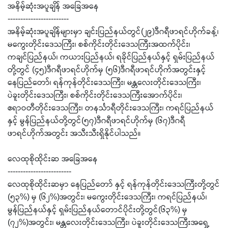
အနိမ့်ဆုံးအပူချိန် အခြေအနေ
------------------------
အနိမ့်ဆုံးအပူချိန်များမှာ ချင်းပြည်နယ်တွင်(၂၉)ဒီဂရီဖာရင်ဟိုက်ခန့်၊
မကွေးတိုင်းဒေသကြီး၊ စစ်ကိုင်းတိုင်းဒေသကြီးအထက်ပိုင်း၊
ကချင်ပြည်နယ်၊ ကယားပြည်နယ်၊ ရခိုင်ပြည်နယ်နှင့် ရှမ်းပြည်နယ်
တို့တွင် (၄၅)ဒီဂရီဖာရင်ဟိုက်မှ (၅၆)ဒီဂရီဖာရင်ဟိုက်အတွင်းနှင့်
နေပြည်တော်၊ ရန်ကုန်တိုင်းဒေသကြီး၊ မန္တလေးတိုင်းဒေသကြီး၊
ပဲခူးတိုင်းဒေသကြီး၊ စစ်ကိုင်းတိုင်းဒေသကြီးအောက်ပိုင်း၊
ဧရာဝတီတိုင်းဒေသကြီး၊ တနင်္သာရီတိုင်းဒေသကြီး၊ ကရင်ပြည်နယ်
နှင့် မွန်ပြည်နယ်တို့တွင်(၅၇)ဒီဂရီဖာရင်ဟိုက်မှ (၆၇)ဒီဂရီ
ဖာရင်ဟိုက်အတွင်း အသီးသီးရှိနိုင်ပါသည်။
လေထုစိုထိုင်းဆ အခြေအနေ
-------------------------
လေထုစိုထိုင်းဆမှာ နေပြည်တော် နှင့် ရန်ကုန်တိုင်းဒေသကြီးတို့တွင်
(၅၃%) မှ (၆၂%)အတွင်း၊ မကွေးတိုင်းဒေသကြီး၊ ကရင်ပြည်နယ်၊
မွန်ပြည်နယ်နှင့် ရှမ်းပြည်နယ်တောင်ပိုင်းတို့တွင်(၆၃%) မှ
(၇၂%)အတွင်း၊ မန္တလေးတိုင်းဒေသကြီး၊ ပဲခူးတိုင်းဒေသကြီးအရှေ့