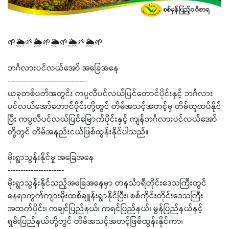
🌱🌦️🌱🌦️🌱🌦️🌱🌦️🌱🌦️🌱
ဘင်္ဂလားပင်လယ်အော် အခြေအနေ
-------------------------------
ယခုတစ်ပတ်အတွင်း ကပ္ပလီပင်လယ်ပြင်တောင်ပိုင်းနှင့် ဘင်္ဂလား
ပင်လယ်အော်တောင်ပိုင်းတို့တွင် တိမ်အသင့်အတင့်မှ တိမ်ထူထပ်နိုင်
ပြီး ကပ္ပလီပင်လယ်ပြင်မြောက်ပိုင်းနှင့် ကျန်ဘင်္ဂလားပင်လယ်အော်
တို့တွင် တိမ်အနည်းငယ်ဖြစ်ထွန်းနိုင်ပါသည်။
မိုးရွာသွန်းနိုင်မှု အခြေအနေ
----------------------
မိုးရွာသွန်းနိုင်သည့်အခြေအနေမှာ တနင်္သာရီတိုင်းဒေသကြီးတွင်
နေရာကွက်ကျားမိုးထစ်ချူန်းရွာနိုင်ပြီး၊ စစ်ကိုင်းတိုင်းဒေသကြီး
အထက်ပိုင်း၊ ကချင်ပြည်နယ်၊ ကရင်ပြည်နယ်၊ မွန်ပြည်နယ်နှင့်
ရှမ်းပြည်နယ်တို့တွင် တိမ်အသင့်အတင့်ဖြစ်ထွန်းနိုင်ကာ၊