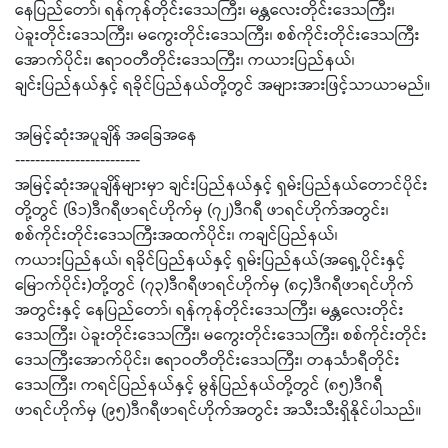
နေပြည်တော်၊ ရန်ကုန်တိုင်းဒေသကြီး၊ မန္တလေးတိုင်းဒေသကြီး၊
ပဲခူးတိုင်းဒေသကြီး၊ မကွေးတိုင်းဒေသကြီး၊ စစ်ကိုင်းတိုင်းဒေသကြီး
အောက်ပိုင်း၊ ဧရာဝတီတိုင်းဒေသကြီး၊ ကယားပြည်နယ်၊
ချင်းပြည်နယ်နှင့် ရခိုင်ပြည်နယ်တို့တွင် အများအားဖြင့်သာယာမည်။
အမြင့်ဆုံးအပူချိန် အခြေအနေ
-------------------------
အမြင့်ဆုံးအပူချိန်များမှာ ချင်းပြည်နယ်နှင့် ရှမ်းပြည်နယ်တောင်ပိုင်း
တို့တွင် (၆၁)ဒီဂရီဖာရင်ဟိုက်မှ (၇၂)ဒီဂရီ ဖာရင်ဟိုက်အတွင်း၊
စစ်ကိုင်းတိုင်းဒေသကြီးအထက်ပိုင်း၊ ကချင်ပြည်နယ်၊
ကယားပြည်နယ်၊ ရခိုင်ပြည်နယ်နှင့် ရှမ်းပြည်နယ်(အရှေ့ပိုင်းနှင့်
မြောက်ပိုင်း)တို့တွင် (၇၃)ဒီဂရီဖာရင်ဟိုက်မှ (၈၄)ဒီဂရီဖာရင်ဟိုက်
အတွင်းနှင့် နေပြည်တော်၊ ရန်ကုန်တိုင်းဒေသကြီး၊ မန္တလေးတိုင်း
ဒေသကြီး၊ ပဲခူးတိုင်းဒေသကြီး၊ မကွေးတိုင်းဒေသကြီး၊ စစ်ကိုင်းတိုင်း
ဒေသကြီးအောက်ပိုင်း၊ ဧရာဝတီတိုင်းဒေသကြီး၊ တနင်္သာရီတိုင်း
ဒေသကြီး၊ ကရင်ပြည်နယ်နှင့် မွန်ပြည်နယ်တို့တွင် (၈၅)ဒီဂရီ
ဖာရင်ဟိုက်မှ (၉၅)ဒီဂရီဖာရင်ဟိုက်အတွင်း အသီးသီးရှိနိုင်ပါသည်။